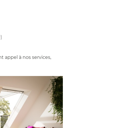
)
nt appel à nos services,