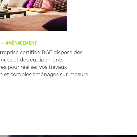
N – AMÉNAGEMENT
treprise certifiée RGE dispose des
nces et des équipements
es pour réaliser vos travaux
ion et combles aménagés sur-mesure..