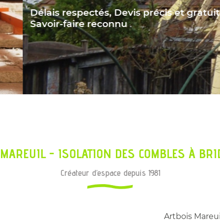
tout moment
MAREUIL - ISOLATION DES COMBLES À BRI
Créateur d’espace depuis 1981
Artbois Mareuil