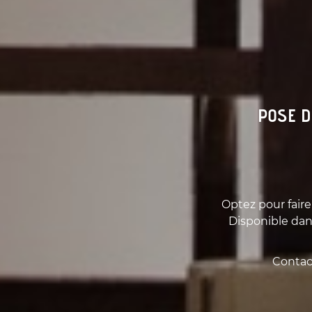
POSE D
Optez pour fair
Disponible dan
Contac