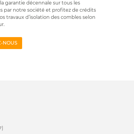
la garantie décennale sur tous les
és par notre société et profitez de crédits
os travaux d’isolation des combles selon
ur.
Z-NOUS
7)