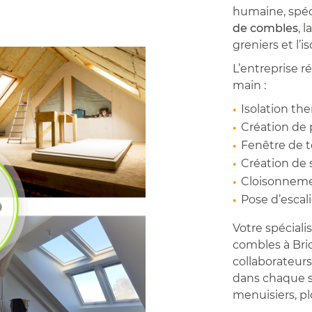
humaine, spéci
de combles
, l
greniers et l’i
L’entreprise r
main :
Isolation th
Création de 
Fenêtre de t
Création de 
Cloisonnem
Pose d’escalie
Votre spécial
combles à Bri
collaborateurs
dans chaque se
menuisiers, p