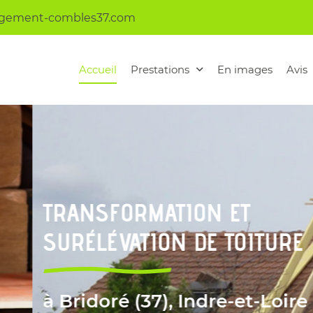
Accueil
Prestations
En images
Avis
ommerciales