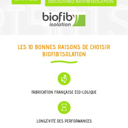
DÉCOUVREZ BIOFIB’ISOLATION
UNE QUESTIO
02 47 94 81 
Accueil
LES 10 BONNES RAISONS
DE CHOISIR
BIOFIB’ISOLATION
ation - Surélévation
on - Aménagement
En images
RESTEZ INFOR
Avis
FABRICATION FRANÇAISE ÉCO-LOGIQUE
INSCRIPTION NEW
Actualités
Contact
LONGÉVITÉ DES PERFORMANCES
REJOIGNEZ-NOUS 