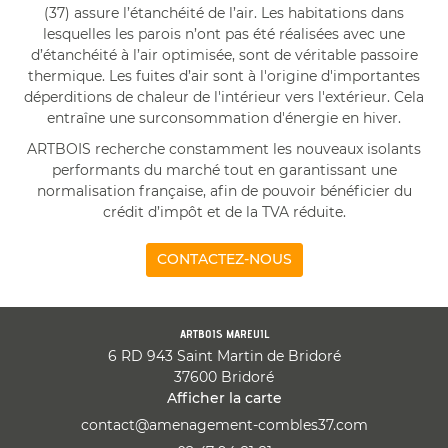
(37) assure l’étanchéité de l’air. Les habitations dans
lesquelles les parois n’ont pas été réalisées avec une
d’étanchéité à l’air optimisée, sont de véritable passoire
thermique. Les fuites d’air sont à l'origine d'importantes
déperditions de chaleur de l'intérieur vers l'extérieur. Cela
entraîne une surconsommation d'énergie en hiver.
ARTBOIS recherche constamment les nouveaux isolants
performants du marché tout en garantissant une
normalisation française, afin de pouvoir bénéficier du
crédit d’impôt et de la TVA réduite.
CONTACTEZ-NOUS
ARTBOIS MAREUIL
6 RD 943 Saint Martin de Bridoré
37600 Bridoré
Afficher la carte